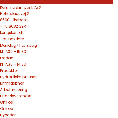
Kuni maskinfabrik A/S
Holmbladsvej 2
8600 Silkeborg
+45 8682 3944
kuni@kuni.dk
Åbningstider
Mandag til torsdag:
Kl. 7.30 - 15.30
Fredag:
Kl. 7.30 - 14.30
Produkter
Hydrauliske presser
Limmaskiner
Afbalancering
Underleverandør
Om os
Om os
Nyheder