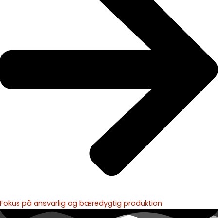
Fokus på ansvarlig og bæredygtig produktion