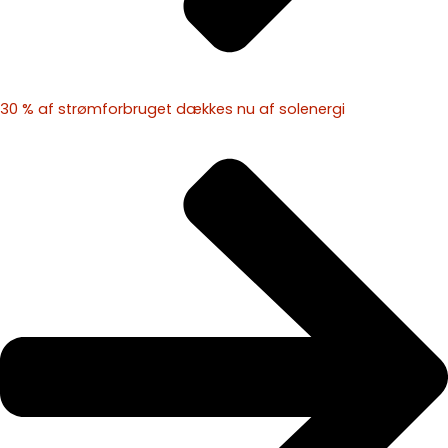
30 % af strømforbruget dækkes nu af solenergi