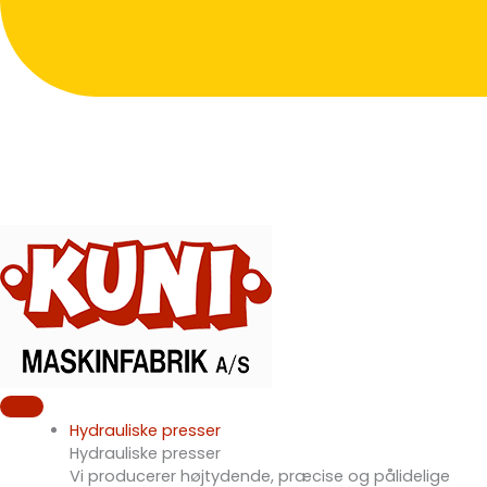
Hydrauliske presser
Hydrauliske presser
Vi producerer højtydende, præcise og pålidelige