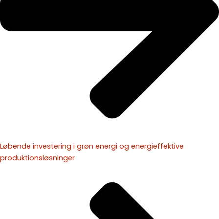
Løbende investering i grøn energi og energieffektive
produktionsløsninger