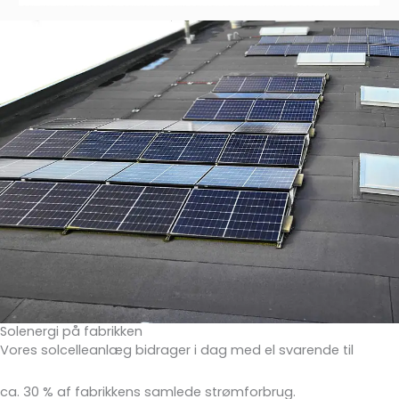
Solenergi på fabrikken
Vores solcelleanlæg bidrager i dag med el svarende til
ca. 30 % af fabrikkens samlede strømforbrug.