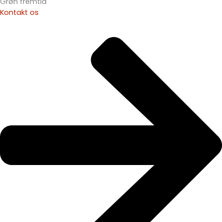
Grøn fremtid
Kontakt os