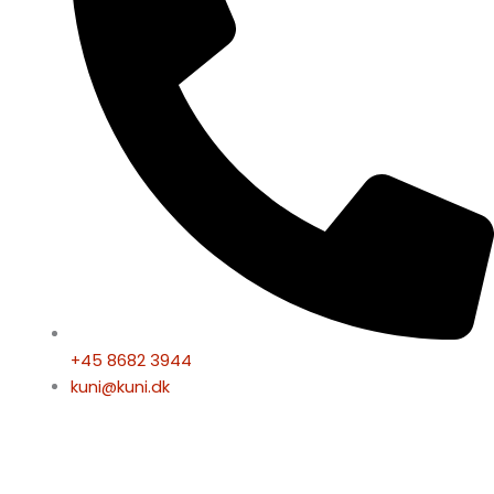
+45 8682 3944
kuni@kuni.dk