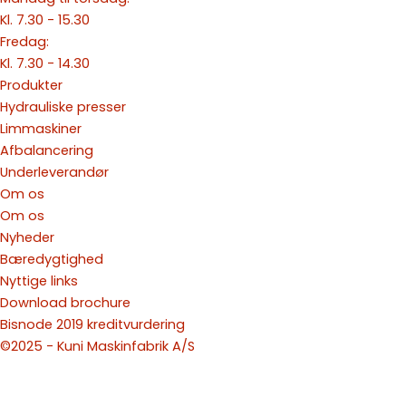
Kl. 7.30 - 15.30
Fredag:
Kl. 7.30 - 14.30
Produkter
Hydrauliske presser
Limmaskiner
Afbalancering
Underleverandør
Om os
Om os
Nyheder
Bæredygtighed
Nyttige links
Download brochure
Bisnode 2019 kreditvurdering
©2025 - Kuni Maskinfabrik A/S