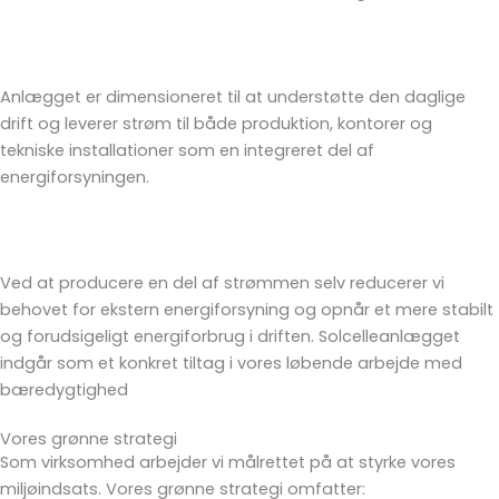
Anlægget er dimensioneret til at understøtte den daglige
drift og leverer strøm til både produktion, kontorer og
tekniske installationer som en integreret del af
energiforsyningen.
Ved at producere en del af strømmen selv reducerer vi
behovet for ekstern energiforsyning og opnår et mere stabilt
og forudsigeligt energiforbrug i driften. Solcelleanlægget
indgår som et konkret tiltag i vores løbende arbejde med
bæredygtighed
Vores grønne strategi
Som virksomhed arbejder vi målrettet på at styrke vores
miljøindsats. Vores grønne strategi omfatter: