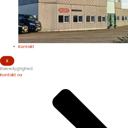
Kontakt
X
Bæredygtighed
Kontakt os