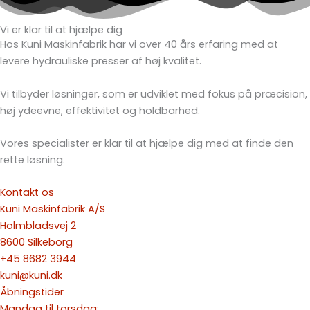
Vi er klar til at hjælpe dig
Hos Kuni Maskinfabrik har vi over 40 års erfaring med at
levere hydrauliske presser af høj kvalitet.
Vi tilbyder løsninger, som er udviklet med fokus på præcision,
høj ydeevne, effektivitet og holdbarhed.
Vores specialister er klar til at hjælpe dig med at finde den
rette løsning.
Kontakt os
Kuni Maskinfabrik A/S
Holmbladsvej 2
8600 Silkeborg
+45 8682 3944
kuni@kuni.dk
Åbningstider
Mandag til torsdag: