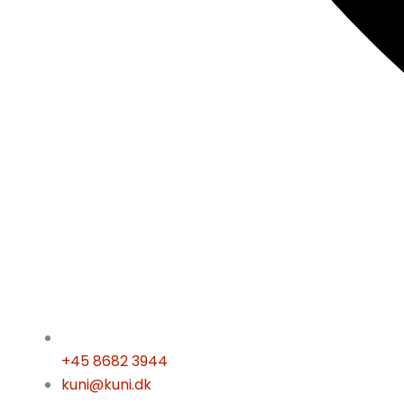
+45 8682 3944
kuni@kuni.dk