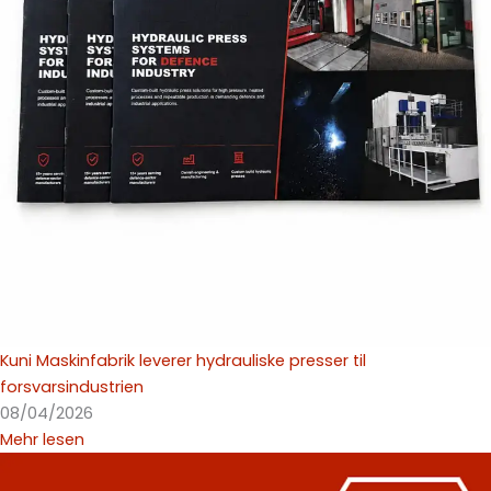
Kuni Maskinfabrik leverer hydrauliske presser til
forsvarsindustrien
08/04/2026
Mehr lesen