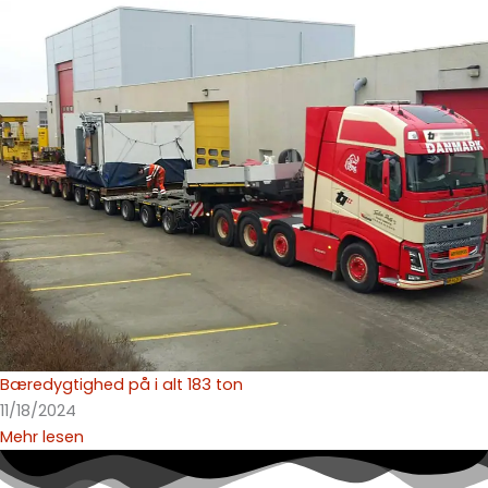
Bæredygtighed på i alt 183 ton
11/18/2024
Mehr lesen